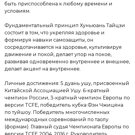
быть приспособлена к любому времени и
условиям.
Фундаментальный принцип Хуньюань Тайцзи
состоит в том, что укрепляя здоровье и
формируя навыки самозащиты, он
сосредотачивается на здоровье, культивируя
движение и покой, делает упор на покое,
развивая одновременно внутреннее и внешнее,
делает акцент на внутреннее.
Личные достижения: 5 дуань ушу, присвоенный
Китайской Ассоциацией Ушу. 6-кратный
чемпион России, 3-кратный чемпион Европы по
версии TCFE, победитель кубка Фэн Чжицяна
по туйшоу. Победитель многочисленных
международных соревнований по таолу
(формам). Главный судья Чемпионата Европы по
версии TCFE 2004, 2016 г. Руководитель