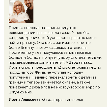
Пришла впервые на занятия цигун по
рекомендации врача 4 года назад. У нее был
синдром хронической усталости, врачи не могли
найти причину. Она могла заниматься стоя не
более 15 минут, потом садилась и отдыхала.
Постепенно у нее получалось заниматься все
больше и больше, по чуть-чуть, руки стали теплыми,
нормализовался сон и аппетит. А 2 года назад,
Ирина смогла преодолеть 42 километровый пеший
поход на гору Жима, не уступая молодым
попутчикам. Недавно переехала жить к детям за
границу и теперь занимается онлайн, а также
приезжает 2 раза в год на инструкторский курс по
цигун ко мне.
Ирина Алексеева
63 года, врач гинеколог