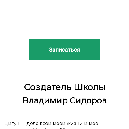
Записаться
Ссылка на это место страницы:
#autor
Создатель Школы
Владимир Сидоров
Цигун — дело всей моей жизни и моё