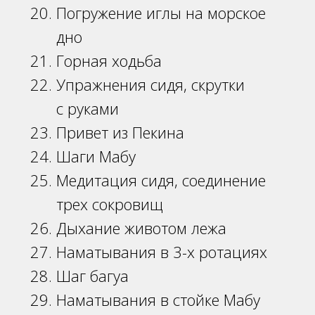
Погружение иглы на морское
дно
Горная ходьба
Упражнения сидя, скрутки
с руками
Привет из Пекина
Шаги Мабу
Медитация сидя, соединение
трех сокровищ
Дыхание животом лежа
Наматывания в 3-х ротациях
Шаг багуа
Наматывания в стойке Мабу