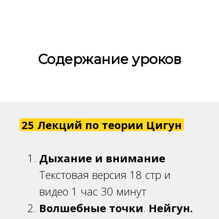
Ссылка на это место страницы:
#list
Содержание уроков
25 Лекций по теории Цигун
Дыхание и внимание
Текстовая версия 18 стр и
видео 1 час 30 минут
Волшебные точки
.
Нейгун.