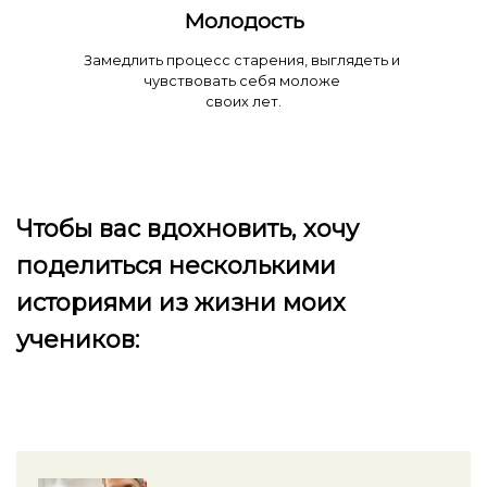
Молодость
Замедлить процесс старения, выглядеть и
чувствовать себя моложе
своих лет.
Ссылка на это место страницы:
#otz
Чтобы вас вдохновить, хочу
поделиться несколькими
историями из жизни моих
учеников: