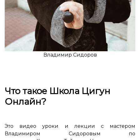
Владимир Сидоров
Ссылка на это место страницы:
#cig
Что такое Школа Цигун
Онлайн?
Это видео уроки и лекции с мастером
Владимиром Сидоровым по